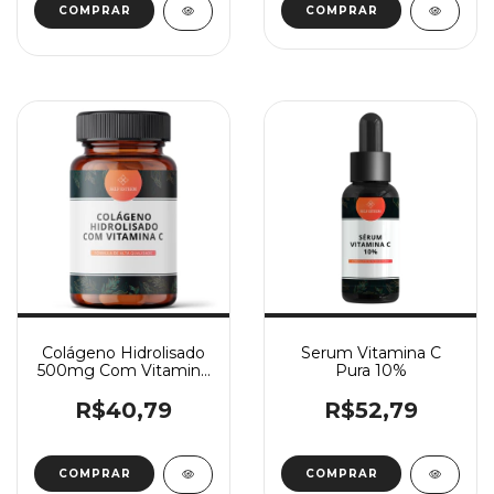
COMPRAR
Colágeno Hidrolisado
Serum Vitamina C
500mg Com Vitamina
Pura 10%
C 300mg 60 Doses
R$40,79
R$52,79
COMPRAR