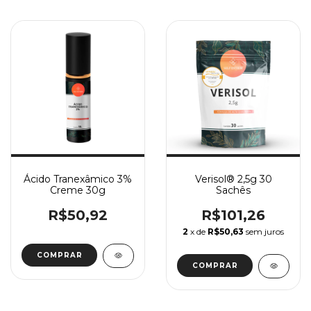
Ácido Tranexâmico 3%
Verisol® 2,5g 30
Creme 30g
Sachês
R$50,92
R$101,26
2
x de
R$50,63
sem juros
COMPRAR
COMPRAR