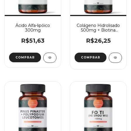
Ácido Alfa-lipóico
Colágeno Hidrolisado
300mg
500mg + Biotina
10mg 30 Cápsulas
R$51,63
R$26,25
COMPRAR