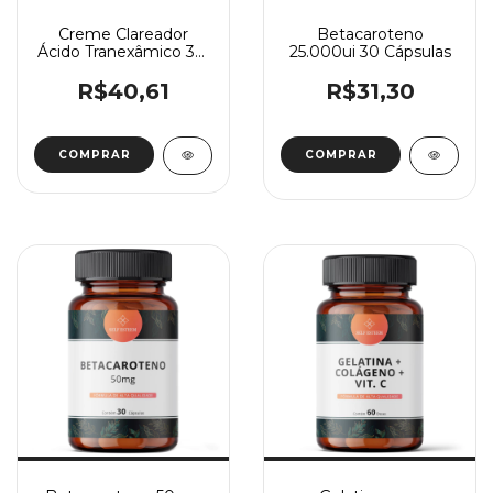
Creme Clareador
Betacaroteno
Ácido Tranexâmico 3%
25.000ui 30 Cápsulas
+ Nicotinamida 2%
30g
R$40,61
R$31,30
COMPRAR