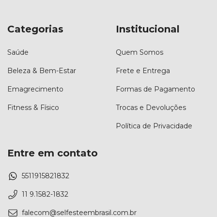
Categorias
Institucional
Saúde
Quem Somos
Beleza & Bem-Estar
Frete e Entrega
Emagrecimento
Formas de Pagamento
Fitness & Físico
Trocas e Devoluções
Política de Privacidade
Entre em contato
5511915821832
11 9.1582-1832
falecom@selfesteembrasil.com.br