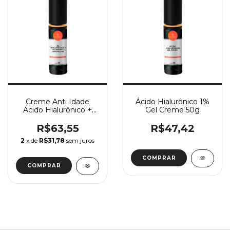
Creme Anti Idade
Ácido Hialurônico 1%
Ácido Hialurônico +
Gel Creme 50g
Colágeno + Argireline
R$63,55
R$47,42
2
x de
R$31,78
sem juros
COMPRAR
COMPRAR