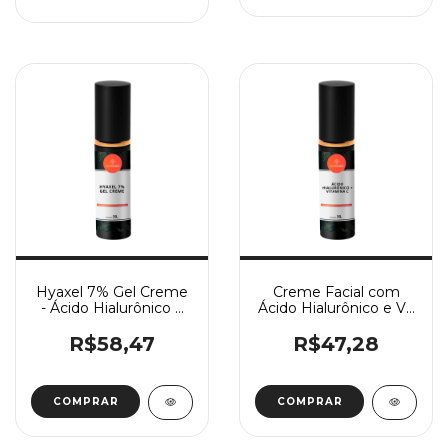
Hyaxel 7% Gel Creme
Creme Facial com
- Ácido Hialurônico +
Ácido Hialurônico e Vit
Silício Orgânico
C
R$58,47
R$47,28
COMPRAR
COMPRAR