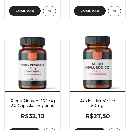
Pinus Pinaster 150mg
Ácido Hialurônico
30 Cápsulas Veganas
50mg
R$32,10
R$27,50