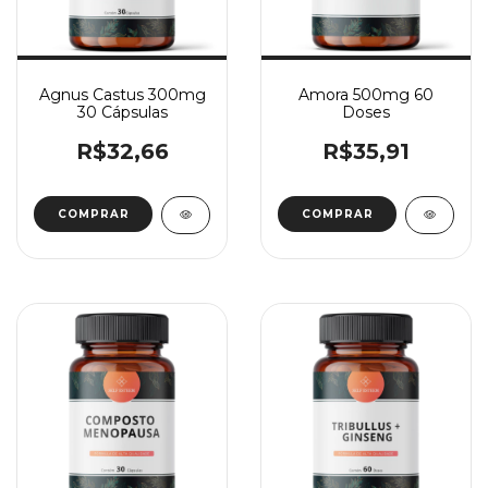
Agnus Castus 300mg
Amora 500mg 60
30 Cápsulas
Doses
R$32,66
R$35,91