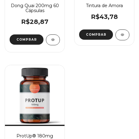
Dong Quai 200mg 60
Tintura de Amora
Cápsulas
R$43,78
R$28,87
COMPRAR
ProtUp® 180mg