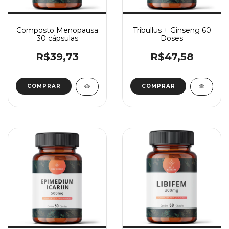
Composto Menopausa
Tribullus + Ginseng 60
30 cápsulas
Doses
R$39,73
R$47,58