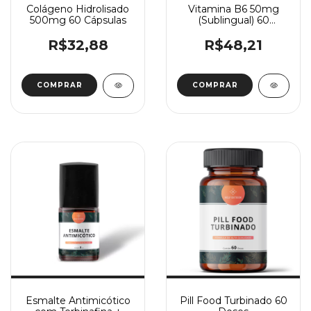
Colágeno Hidrolisado
Vitamina B6 50mg
500mg 60 Cápsulas
(Sublingual) 60
Cápsulas
R$32,88
R$48,21
Esmalte Antimicótico
Pill Food Turbinado 60