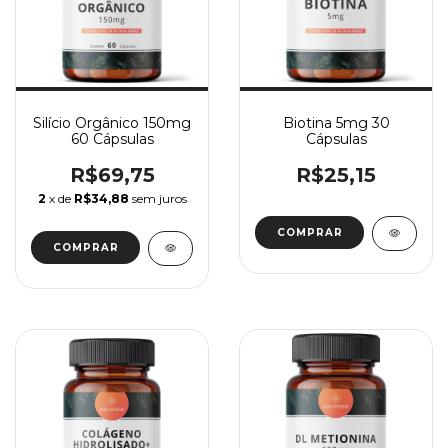
Silício Orgânico 150mg
Biotina 5mg 30
60 Cápsulas
Cápsulas
R$69,75
R$25,15
2
x de
R$34,88
sem juros