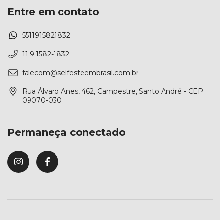
Entre em contato
5511915821832
11 9.1582-1832
falecom@selfesteembrasil.com.br
Rua Álvaro Anes, 462, Campestre, Santo André - CEP
09070-030
Permaneça conectado