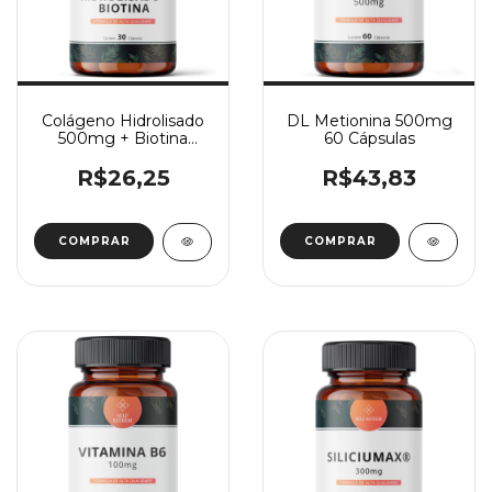
Colágeno Hidrolisado
DL Metionina 500mg
500mg + Biotina
60 Cápsulas
10mg 30 Cápsulas
R$26,25
R$43,83