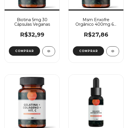
Biotina 5mg 30
Msm Enxofre
Cápsulas Veganas
Orgânico 400mg 60
Cápsulas
R$32,99
R$27,86