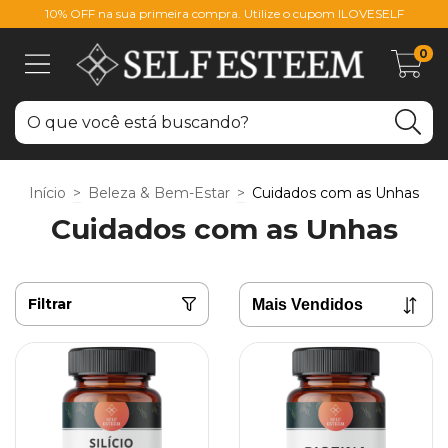
10% OFF na sua primeira compra. Utilize o cupom ILOVESELF
0
Início
>
Beleza & Bem-Estar
>
Cuidados com as Unhas
Cuidados com as Unhas
Filtrar