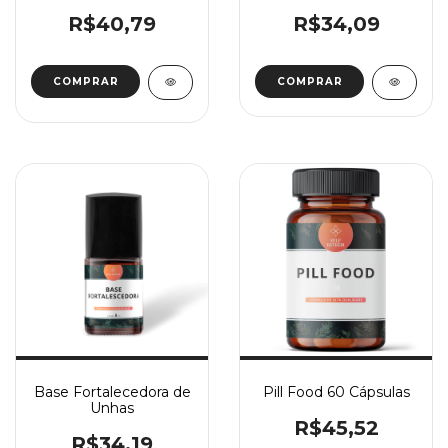
C 300mg 60 Doses
R$40,79
R$34,09
COMPRAR
Base Fortalecedora de
Pill Food 60 Cápsulas
Unhas
R$45,52
R$34,19