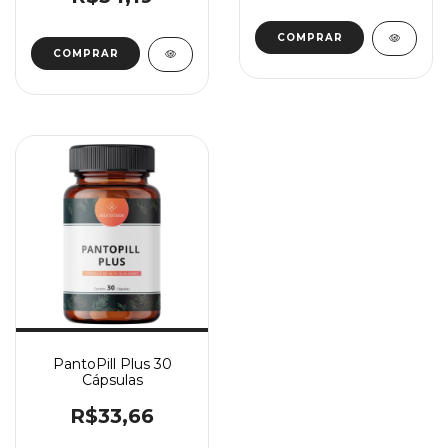
PantoPill Plus 30
Cápsulas
R$33,66