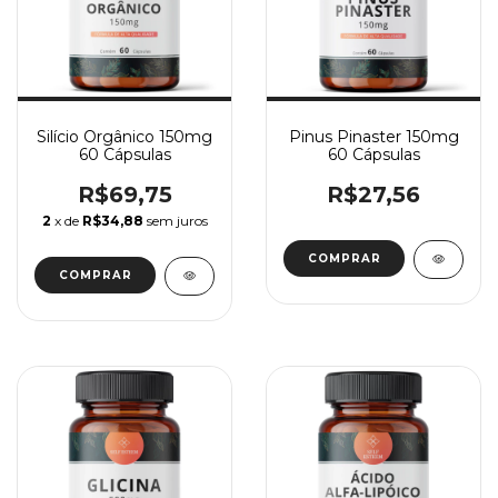
Silício Orgânico 150mg
Pinus Pinaster 150mg
60 Cápsulas
60 Cápsulas
R$69,75
R$27,56
2
x de
R$34,88
sem juros