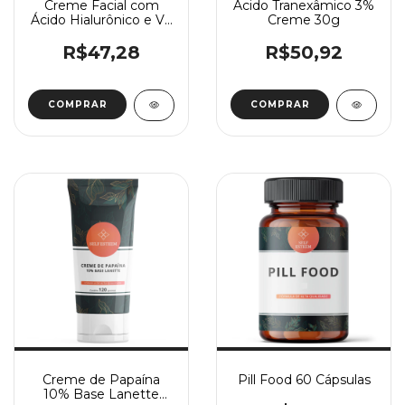
Creme Facial com
Ácido Tranexâmico 3%
Ácido Hialurônico e Vit
Creme 30g
C
R$47,28
R$50,92
COMPRAR
COMPRAR
Creme de Papaína
Pill Food 60 Cápsulas
10% Base Lanette