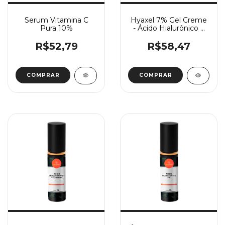
Serum Vitamina C
Hyaxel 7% Gel Creme
Pura 10%
- Ácido Hialurônico +
Silício Orgânico
R$52,79
R$58,47
COMPRAR
COMPRAR