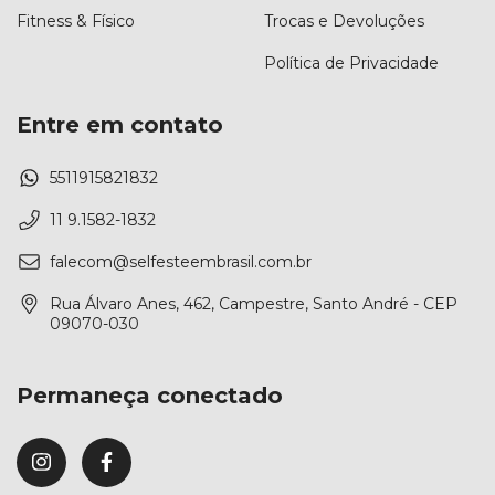
Fitness & Físico
Trocas e Devoluções
Política de Privacidade
Entre em contato
5511915821832
11 9.1582-1832
falecom@selfesteembrasil.com.br
Rua Álvaro Anes, 462, Campestre, Santo André - CEP
09070-030
Permaneça conectado