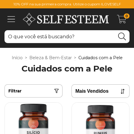
10% OFF na sua primeira compra. Utilize o cupom ILOVESELF
0
Início
>
Beleza & Bem-Estar
>
Cuidados com a Pele
Cuidados com a Pele
Filtrar