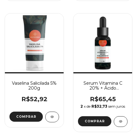
Vaselina Salicilada 5%
Serum Vitamina C
200g
20% + Ácido
Hialurônico
R$52,92
R$65,45
2
x de
R$32,73
sem juros
COMPRAR
COMPRAR