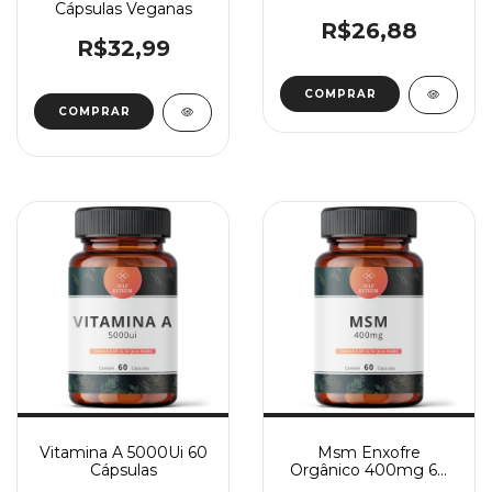
Cápsulas Veganas
R$26,88
R$32,99
COMPRAR
Vitamina A 5000Ui 60
Msm Enxofre
Cápsulas
Orgânico 400mg 60
Cápsulas