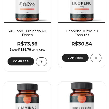
Pill Food Turbinado 60
Licopeno 10mg 30
Doses
Cápsulas
R$73,56
R$30,54
2
x de
R$36,78
sem juros