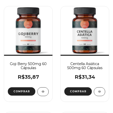
Goji Berry 500mg 60
Centella Asiática
Cápsulas
500mg 60 Cápsulas
R$35,87
R$31,34