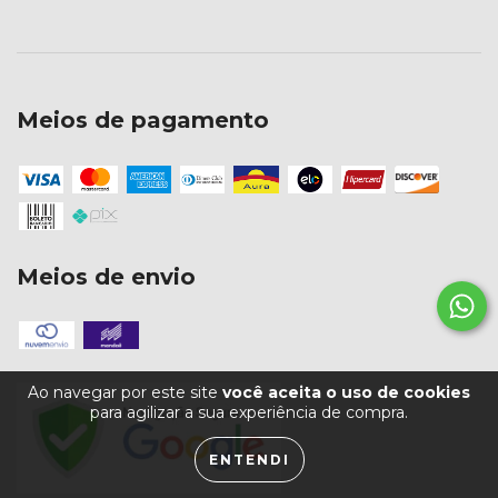
Meios de pagamento
Meios de envio
Ao navegar por este site
você aceita o uso de cookies
para agilizar a sua experiência de compra.
ENTENDI