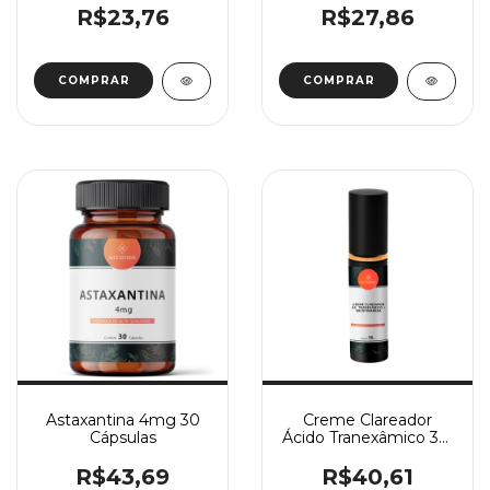
R$23,76
R$27,86
Astaxantina 4mg 30
Creme Clareador
Cápsulas
Ácido Tranexâmico 3%
+ Nicotinamida 2%
30g
R$43,69
R$40,61