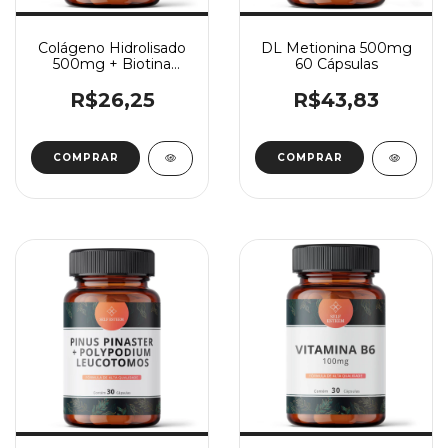
Colágeno Hidrolisado
DL Metionina 500mg
500mg + Biotina
60 Cápsulas
10mg 30 Cápsulas
R$26,25
R$43,83