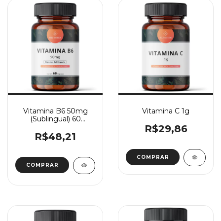
Vitamina B6 50mg
Vitamina C 1g
(Sublingual) 60
Cápsulas
R$29,86
R$48,21
COMPRAR