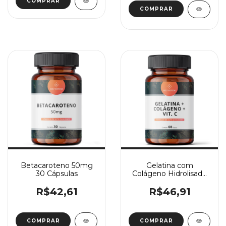
COMPRAR
Betacaroteno 50mg
Gelatina com
30 Cápsulas
Colágeno Hidrolisado
e Vit C 60 Doses
R$42,61
R$46,91