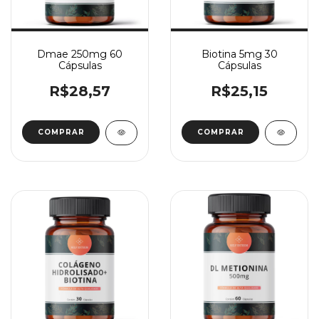
Dmae 250mg 60
Biotina 5mg 30
Cápsulas
Cápsulas
R$28,57
R$25,15