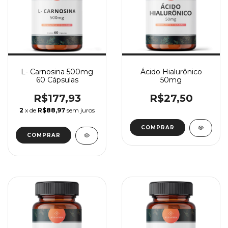
L- Carnosina 500mg
Ácido Hialurônico
60 Cápsulas
50mg
R$177,93
R$27,50
2
x de
R$88,97
sem juros
COMPRAR