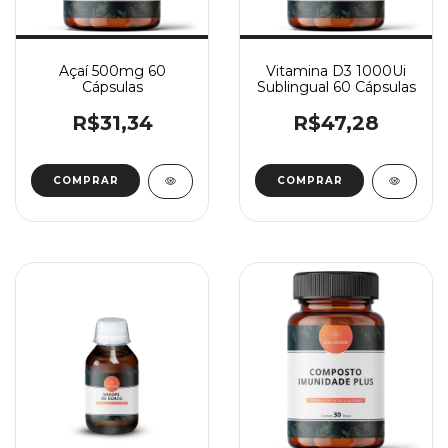
Açaí 500mg 60
Vitamina D3 1000Ui
Cápsulas
Sublingual 60 Cápsulas
R$31,34
R$47,28