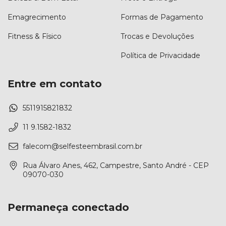
Emagrecimento
Formas de Pagamento
Fitness & Físico
Trocas e Devoluções
Política de Privacidade
Entre em contato
5511915821832
11 9.1582-1832
falecom@selfesteembrasil.com.br
Rua Álvaro Anes, 462, Campestre, Santo André - CEP
09070-030
Permaneça conectado