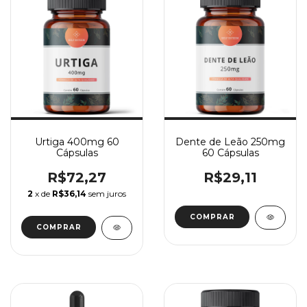
Urtiga 400mg 60
Dente de Leão 250mg
Cápsulas
60 Cápsulas
R$72,27
R$29,11
2
x de
R$36,14
sem juros