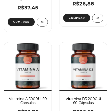
30 Cápsulas
R$26,88
R$37,45
COMPRAR
Vitamina A 5000Ui 60
Vitamina D3 2000Ui
Cápsulas
60 Cápsulas