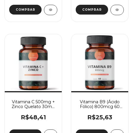
Vitamina C 500mg +
Vitamina B9 (Ácido
Zinco Quelato 30mg
Fólico) 800mcg 60
60 Cápsulas
Cápsulas
R$48,41
R$25,63