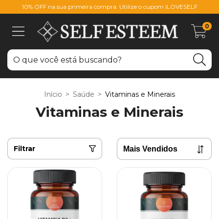
10% OFF na sua primeira compra. Utilize o cupom ILOVESELF
0
Início
>
Saúde
>
Vitaminas e Minerais
Vitaminas e Minerais
Filtrar