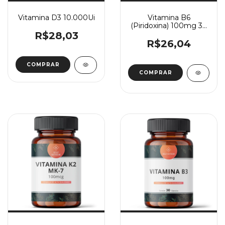
Vitamina D3 10.000Ui
Vitamina B6
(Piridoxina) 100mg 30
Cápsulas
R$28,03
R$26,04
COMPRAR