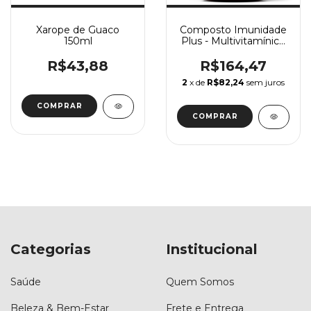
Xarope de Guaco
Composto Imunidade
150ml
Plus - Multivitamínico
30 Doses
R$43,88
R$164,47
2
x de
R$82,24
sem juros
Categorias
Institucional
Saúde
Quem Somos
Beleza & Bem-Estar
Frete e Entrega