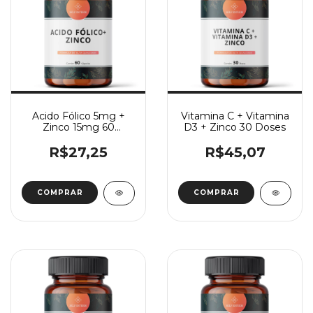
Acido Fólico 5mg +
Vitamina C + Vitamina
Zinco 15mg 60
D3 + Zinco 30 Doses
Cápsulas
R$27,25
R$45,07