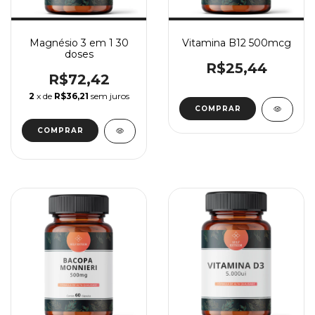
Magnésio 3 em 1 30
Vitamina B12 500mcg
doses
R$25,44
R$72,42
2
x de
R$36,21
sem juros
COMPRAR