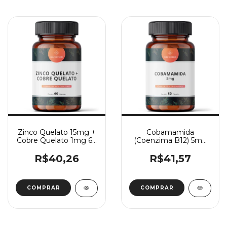
Zinco Quelato 15mg +
Cobamamida
Cobre Quelato 1mg 60
(Coenzima B12) 5mg
Cápsulas
30 Cápsulas
R$40,26
R$41,57