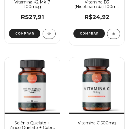
Vitamina K2 Mk-7
Vitamina B3
100mcg
(Nicotinamida) 100mg
30 cápsulas
R$27,91
R$24,92
COMPRAR
Selênio Quelato +
Vitamina C 500mg
Zinco Quelato + Cobre