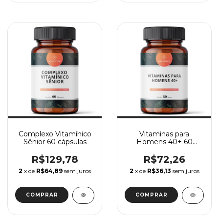
Complexo Vitamínico
Vitaminas para
Sênior 60 cápsulas
Homens 40+ 60
Doses
R$129,78
R$72,26
2
x de
R$64,89
sem juros
2
x de
R$36,13
sem juros