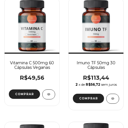
Vitamina C 500mg 60
Imuno TF 50mg 30
Cápsulas Veganas
Cápsulas
R$49,56
R$113,44
2
x de
R$56,72
sem juros