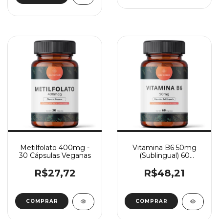
Metilfolato 400mg -
Vitamina B6 50mg
30 Cápsulas Veganas
(Sublingual) 60
Cápsulas
R$27,72
R$48,21