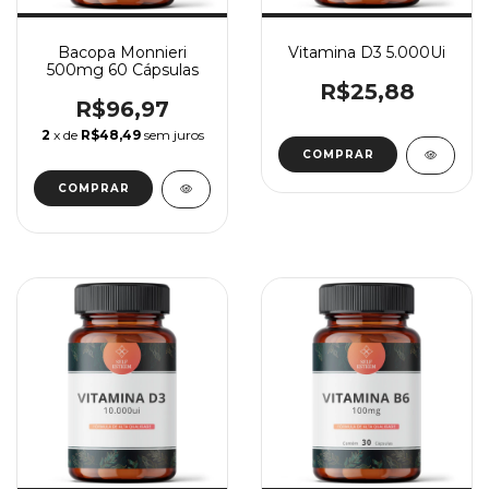
Bacopa Monnieri
Vitamina D3 5.000Ui
500mg 60 Cápsulas
R$25,88
R$96,97
2
x de
R$48,49
sem juros
COMPRAR