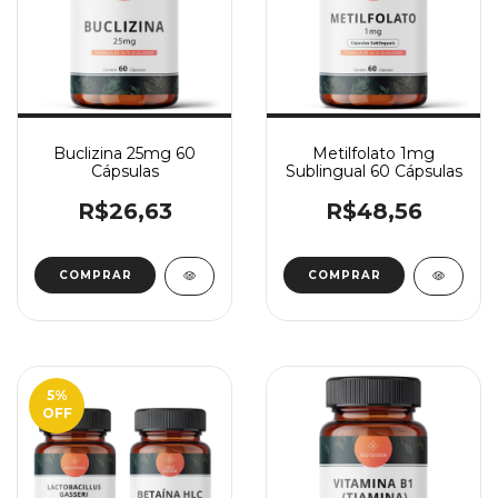
Buclizina 25mg 60
Metilfolato 1mg
Cápsulas
Sublingual 60 Cápsulas
R$26,63
R$48,56
5
%
OFF