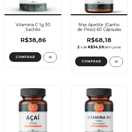
Vitamina C 1g 30
Max Apetite (Ganho
Sachês
de Peso) 60 Cápsulas
R$38,86
R$68,18
2
x de
R$34,09
sem juros
COMPRAR