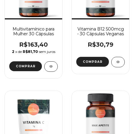
Multivitamínico para
Vitamina B12 500mcg
Mulher 30 Cápsulas
- 30 Cápsulas Veganas
R$163,40
R$30,79
2
x de
R$81,70
sem juros