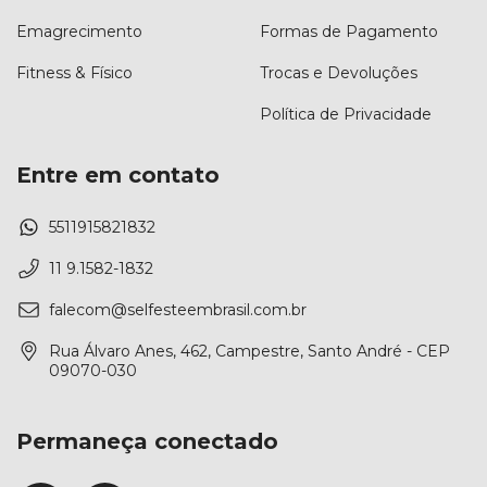
Emagrecimento
Formas de Pagamento
Fitness & Físico
Trocas e Devoluções
Política de Privacidade
Entre em contato
5511915821832
11 9.1582-1832
falecom@selfesteembrasil.com.br
Rua Álvaro Anes, 462, Campestre, Santo André - CEP
09070-030
Permaneça conectado