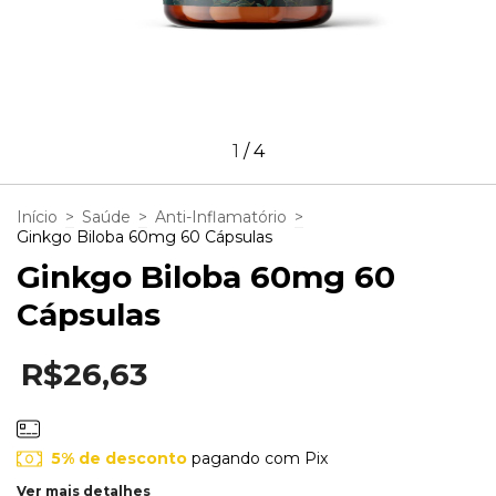
1
/
4
Início
>
Saúde
>
Anti-Inflamatório
>
Ginkgo Biloba 60mg 60 Cápsulas
Ginkgo Biloba 60mg 60
Cápsulas
R$26,63
5% de desconto
pagando com Pix
Ver mais detalhes