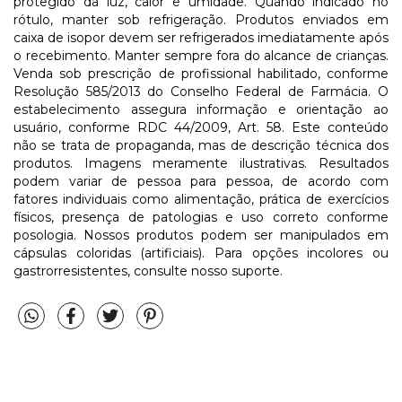
protegido da luz, calor e umidade. Quando indicado no
rótulo, manter sob refrigeração. Produtos enviados em
caixa de isopor devem ser refrigerados imediatamente após
o recebimento. Manter sempre fora do alcance de crianças.
Venda sob prescrição de profissional habilitado, conforme
Resolução 585/2013 do Conselho Federal de Farmácia. O
estabelecimento assegura informação e orientação ao
usuário, conforme RDC 44/2009, Art. 58. Este conteúdo
não se trata de propaganda, mas de descrição técnica dos
produtos. Imagens meramente ilustrativas. Resultados
podem variar de pessoa para pessoa, de acordo com
fatores individuais como alimentação, prática de exercícios
físicos, presença de patologias e uso correto conforme
posologia. Nossos produtos podem ser manipulados em
cápsulas coloridas (artificiais). Para opções incolores ou
gastrorresistentes, consulte nosso suporte.