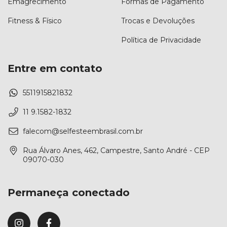
Emagrecimento
Formas de Pagamento
Fitness & Físico
Trocas e Devoluções
Política de Privacidade
Entre em contato
5511915821832
11 9.1582-1832
falecom@selfesteembrasil.com.br
Rua Álvaro Anes, 462, Campestre, Santo André - CEP
09070-030
Permaneça conectado