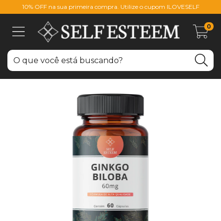
10% OFF na sua primeira compra. Utilize o cupom ILOVESELF
0