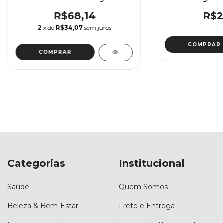
R$68,14
R$2
2
x de
R$34,07
sem juros
COMPRAR
COMPRAR
Categorias
Institucional
Saúde
Quem Somos
Beleza & Bem-Estar
Frete e Entrega