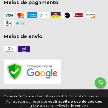
Meios de pagamento
Meios de envio
Copyright SelfEsteem - Farm. Responsável: Dr. Fernando Ferreira dos
Santos CRF-SP: 17946 - DIMED MS: 134.467-0 - 57580995000124 -
Ao navegar por este site
você aceita o uso de cookies
2026. Todos os direitos reservados.
para agilizar a sua experiência de compra.