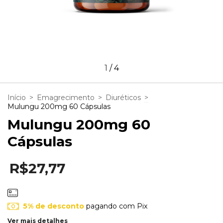
1
/
4
Início
>
Emagrecimento
>
Diuréticos
>
Mulungu 200mg 60 Cápsulas
Mulungu 200mg 60
Cápsulas
R$27,77
5% de desconto
pagando com Pix
Ver mais detalhes