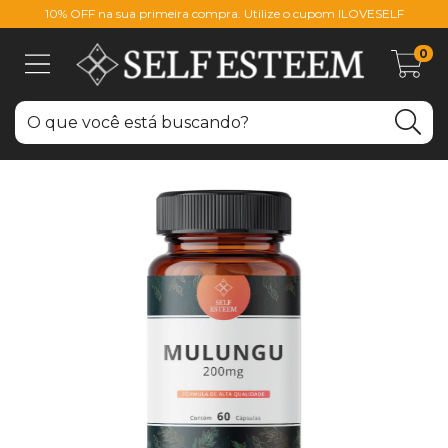
10% OFF na sua primeira compra. Utilize o cupom ILOVESELF
0