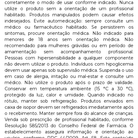
corretamente o modo de usar conforme indicado. Nunca
utilize o produto sem a orientação de um profissional
habilitado. Produtos manipulados podem causar efeitos
indesejados. Evite automedicação: sempre consulte um
médico ou farmacêutico habilitado. Se persistirem os
sintomas, procure orientação médica. Não indicado para
menores de 18 anos sem orientação médica. Não
recomendado para mulheres grávidas ou em período de
amamentação sem acompanhamento profissional.
Pessoas com hipersensibilidade a qualquer componente
não devem utilizar o produto. Indivíduos com hipoglicemia
devem usar apenas sob supervisão médica. Suspenda o uso
em caso de alergia, irritação ou mal-estar e consulte um
médico. Não utilize o produto após o prazo de validade.
Conservar em temperatura ambiente (15 °C a 30 °C),
protegido da luz, calor e umidade. Quando indicado no
rótulo, manter sob refrigeração. Produtos enviados em
caixa de isopor devem ser refrigerados imediatamente após
o recebimento. Manter sempre fora do alcance de crianças.
Venda sob prescrição de profissional habilitado, conforme
Resolução 585/2013 do Conselho Federal de Farmácia. O
estabelecimento assegura informação e orientação ao
usuário, conforme RDC 44/2009, Art. 58. Este conteúdo