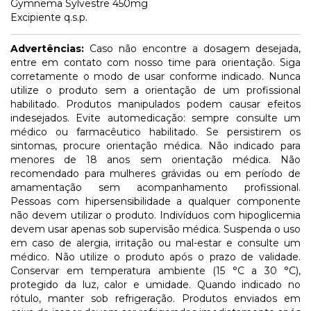
Gymnema Sylvestre 450mg
Excipiente q.s.p.
Advertências:
Caso não encontre a dosagem desejada,
entre em contato com nosso time para orientação. Siga
corretamente o modo de usar conforme indicado. Nunca
utilize o produto sem a orientação de um profissional
habilitado. Produtos manipulados podem causar efeitos
indesejados. Evite automedicação: sempre consulte um
médico ou farmacêutico habilitado. Se persistirem os
sintomas, procure orientação médica. Não indicado para
menores de 18 anos sem orientação médica. Não
recomendado para mulheres grávidas ou em período de
amamentação sem acompanhamento profissional.
Pessoas com hipersensibilidade a qualquer componente
não devem utilizar o produto. Indivíduos com hipoglicemia
devem usar apenas sob supervisão médica. Suspenda o uso
em caso de alergia, irritação ou mal-estar e consulte um
médico. Não utilize o produto após o prazo de validade.
Conservar em temperatura ambiente (15 °C a 30 °C),
protegido da luz, calor e umidade. Quando indicado no
rótulo, manter sob refrigeração. Produtos enviados em