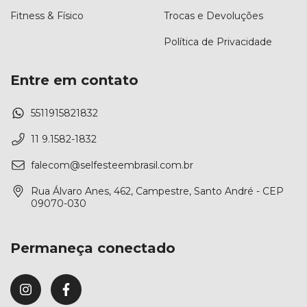
Fitness & Físico
Trocas e Devoluções
Política de Privacidade
Entre em contato
5511915821832
11 9.1582-1832
falecom@selfesteembrasil.com.br
Rua Álvaro Anes, 462, Campestre, Santo André - CEP
09070-030
Permaneça conectado