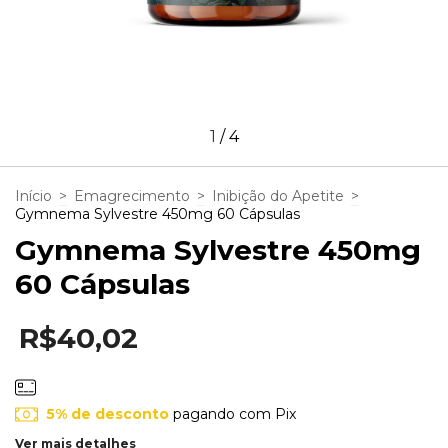
1
/
4
Início
>
Emagrecimento
>
Inibição do Apetite
>
Gymnema Sylvestre 450mg 60 Cápsulas
Gymnema Sylvestre 450mg
60 Cápsulas
R$40,02
5% de desconto
pagando com Pix
Ver mais detalhes