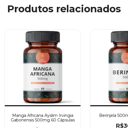
Produtos relacionados
Manga Africana Ayslim Irvingia
Berinjela 500
Gabonensis 500mg 60 Cápsulas
R$3