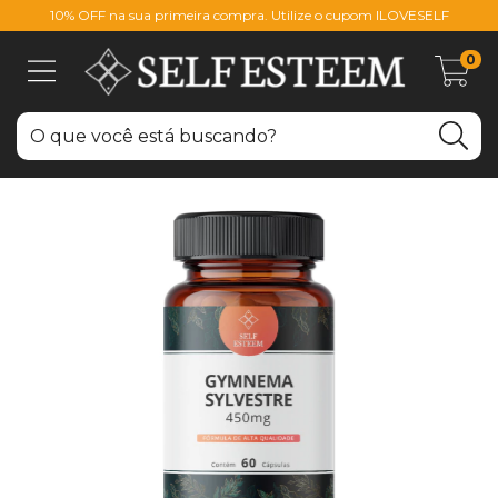
10% OFF na sua primeira compra. Utilize o cupom ILOVESELF
0