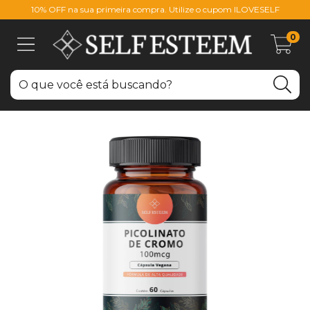
10% OFF na sua primeira compra. Utilize o cupom ILOVESELF
0