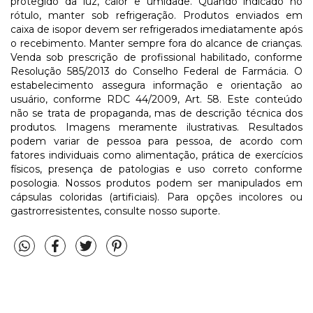
protegido da luz, calor e umidade. Quando indicado no
rótulo, manter sob refrigeração. Produtos enviados em
caixa de isopor devem ser refrigerados imediatamente após
o recebimento. Manter sempre fora do alcance de crianças.
Venda sob prescrição de profissional habilitado, conforme
Resolução 585/2013 do Conselho Federal de Farmácia. O
estabelecimento assegura informação e orientação ao
usuário, conforme RDC 44/2009, Art. 58. Este conteúdo
não se trata de propaganda, mas de descrição técnica dos
produtos. Imagens meramente ilustrativas. Resultados
podem variar de pessoa para pessoa, de acordo com
fatores individuais como alimentação, prática de exercícios
físicos, presença de patologias e uso correto conforme
posologia. Nossos produtos podem ser manipulados em
cápsulas coloridas (artificiais). Para opções incolores ou
gastrorresistentes, consulte nosso suporte.