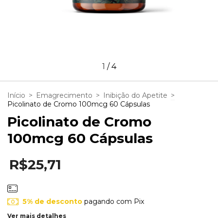
1
/
4
Início
>
Emagrecimento
>
Inibição do Apetite
>
Picolinato de Cromo 100mcg 60 Cápsulas
Picolinato de Cromo
100mcg 60 Cápsulas
R$25,71
5% de desconto
pagando com Pix
Ver mais detalhes