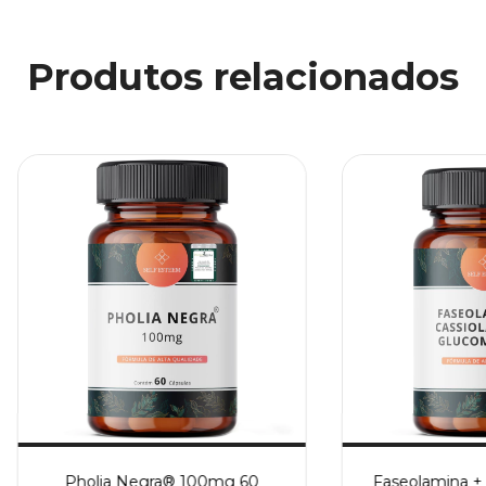
Produtos relacionados
Pholia Negra® 100mg 60
Faseolamina + 