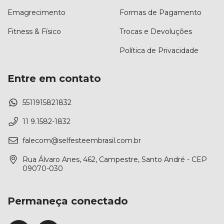
Emagrecimento
Formas de Pagamento
Fitness & Físico
Trocas e Devoluções
Política de Privacidade
Entre em contato
5511915821832
11 9.1582-1832
falecom@selfesteembrasil.com.br
Rua Álvaro Anes, 462, Campestre, Santo André - CEP
09070-030
Permaneça conectado