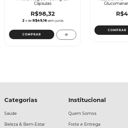
Cápsulas
Glucomanan
R$98,32
R$4
2
x de
R$49,16
sem juros
Categorias
Institucional
Saúde
Quem Somos
Beleza & Bem-Estar
Frete e Entrega